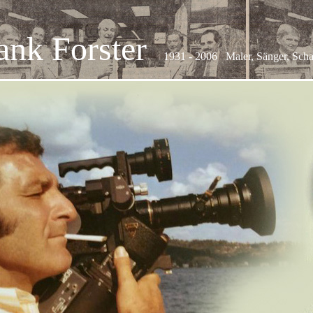
ank Forster
1931 - 2006 Maler, Sänger, Scha