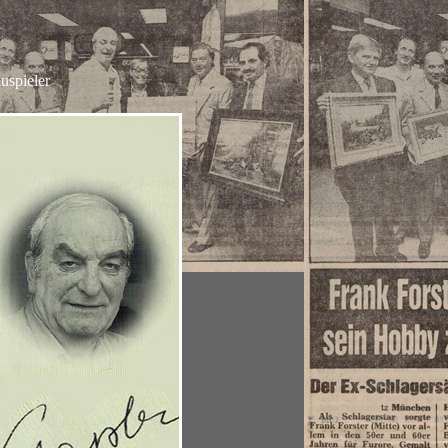
uspieler